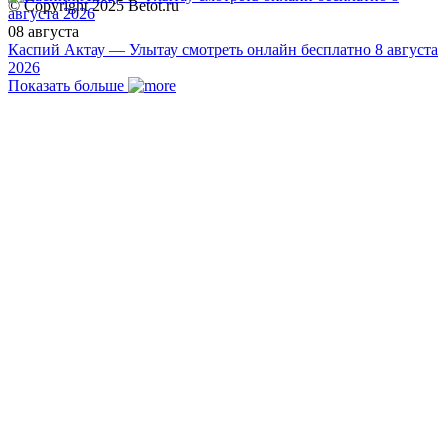
© Copyright 2025 Betot.ru
08 августа
Каспий Актау — Улытау смотреть онлайн бесплатно 8 августа
2026
Показать больше