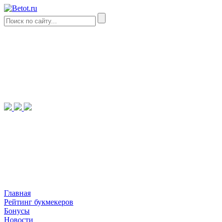
Главная
Рейтинг букмекеров
Бонусы
Новости