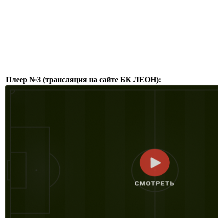
Плеер №3 (трансляция на сайте БК ЛЕОН):