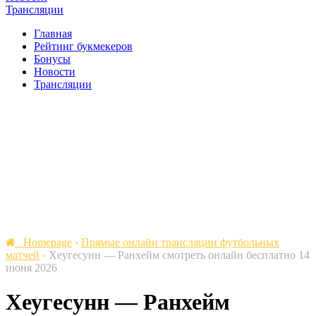
Трансляции
Главная
Рейтинг букмекеров
Бонусы
Новости
Трансляции
Homepage
›
Прямые онлайн трансляции футбольных
матчей
›
Хеугесунн — Ранхейм смотреть онлайн бесплатно 14
июня 2026
Хеугесунн — Ранхейм