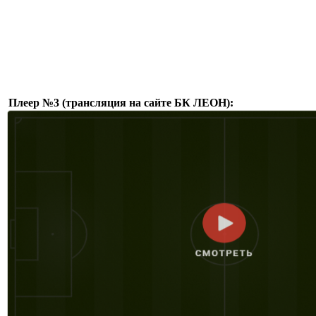
Плеер №3 (трансляция на сайте БК ЛЕОН):