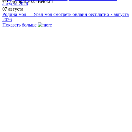
© Copyright 2025 Betot.ru
07 августа
Родина-мол — Урал-мол смотреть онлайн бесплатно 7 августа
2026
Показать больше