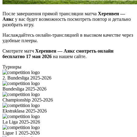
После завершения прямой трансляции матча
Херенвен —
Аякс
у вас будет возможность посмотреть повтор и детально
разобрать игру.
Наслаждайтесь онлайн-трансляцией в высоком качестве через
удобные плееры.
Смотрите матч
Херенвен — Аякс смотреть онлайн
бесплатно 17 мая 2026
на нашем сайте.
Турниры
2. Bundesliga 2025-2026
Bundesliga 2025-2026
Championship 2025-2026
Ekstraklasa 2025-2026
La Liga 2025-2026
Ligue 1 2025-2026