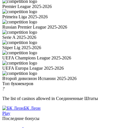
Premier League 2025-2026
Primeira Liga 2025-2026
Russian Premier League 2025-2026
Serie A 2025-2026
Süper Lig 2025-2026
UEFA Champions League 2025-2026
UEFA Europa League 2025-2026
Второй дивизион Испании 2025-2026
Топ букмекеров
?
The list of casinos allowed in Соединенные Штаты
БК Леон
Play
Последние бонусы