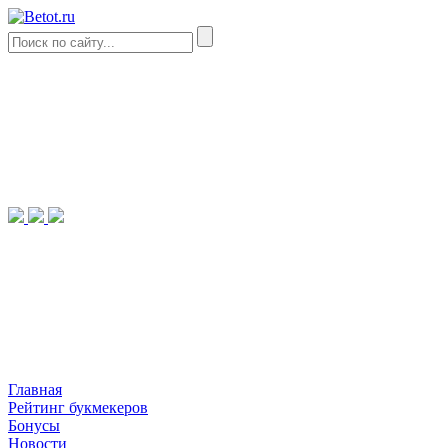
Главная
Рейтинг букмекеров
Бонусы
Новости