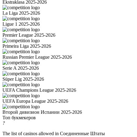
Ekstraklasa 2025-2026
La Liga 2025-2026
Ligue 1 2025-2026
Premier League 2025-2026
Primeira Liga 2025-2026
Russian Premier League 2025-2026
Serie A 2025-2026
Süper Lig 2025-2026
UEFA Champions League 2025-2026
UEFA Europa League 2025-2026
Второй дивизион Испании 2025-2026
Топ букмекеров
?
The list of casinos allowed in Соединенные Штаты