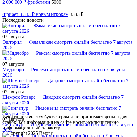
2 000 000 ₽ фрибетами
5000
Фрибет 3 333 ₽ новым игрокам
3333 ₽
Последние новости
07 августа
Эшторил — Фамаликан смотреть онлайн бесплатно 7 августа
2026
07 августа
Мидлсбро — Рексем смотреть онлайн бесплатно 7 августа
2026
07 августа
Шемрок Роверс — Дандолк смотреть онлайн бесплатно 7
августа 2026
Betot.ru не явялется букмекером и не принимает деньги для
07 августа
ставок, вся информация на сайте носит исключительно
Сингапур — Индонезия смотреть онлайн бесплатно 7 августа
информационный характер.
2026
© Copyright 2025 Betot.ru