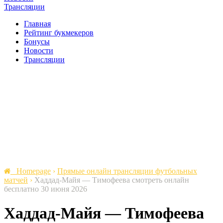
Трансляции
Главная
Рейтинг букмекеров
Бонусы
Новости
Трансляции
Homepage
›
Прямые онлайн трансляции футбольных
матчей
›
Хаддад-Майя — Тимофеева смотреть онлайн
бесплатно 30 июня 2026
Хаддад-Майя — Тимофеева