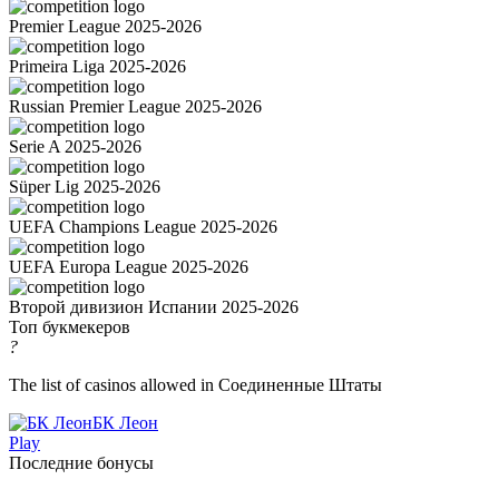
Premier League 2025-2026
Primeira Liga 2025-2026
Russian Premier League 2025-2026
Serie A 2025-2026
Süper Lig 2025-2026
UEFA Champions League 2025-2026
UEFA Europa League 2025-2026
Второй дивизион Испании 2025-2026
Топ букмекеров
?
The list of casinos allowed in Соединенные Штаты
БК Леон
Play
Последние бонусы