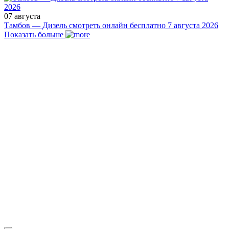
07 августа
Тамбов — Дизель смотреть онлайн бесплатно 7 августа 2026
Показать больше