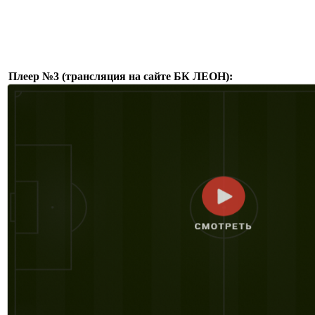
Плеер №3 (трансляция на сайте БК ЛЕОН):