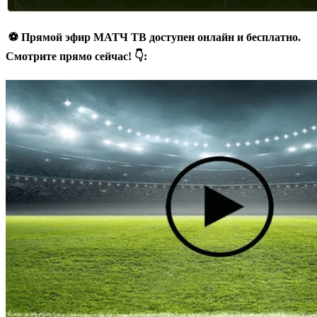
⚽️ Прямой эфир МАТЧ ТВ доступен онлайн и бесплатно.
Смотрите прямо сейчас! 👇: