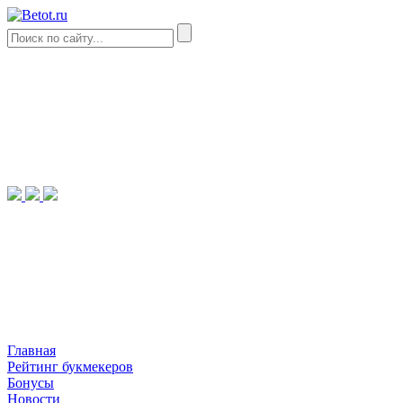
Главная
Рейтинг букмекеров
Бонусы
Новости