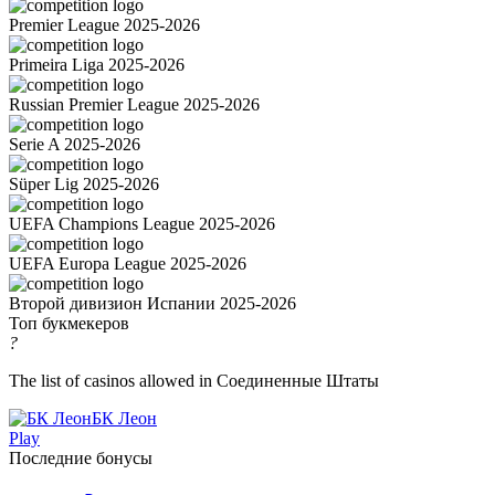
Premier League 2025-2026
Primeira Liga 2025-2026
Russian Premier League 2025-2026
Serie A 2025-2026
Süper Lig 2025-2026
UEFA Champions League 2025-2026
UEFA Europa League 2025-2026
Второй дивизион Испании 2025-2026
Топ букмекеров
?
The list of casinos allowed in Соединенные Штаты
БК Леон
Play
Последние бонусы