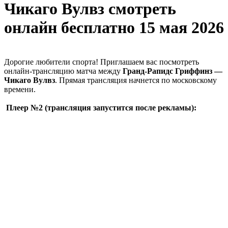
Чикаго Вулвз смотреть
онлайн бесплатно 15 мая 2026
Дорогие любители спорта! Приглашаем вас посмотреть
онлайн-трансляцию матча между
Гранд-Рапидс Гриффинз —
Чикаго Вулвз
. Прямая трансляция начнется по московскому
времени.
Плеер №2 (трансляция запустится после рекламы):