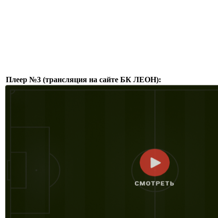
Плеер №3 (трансляция на сайте БК ЛЕОН):