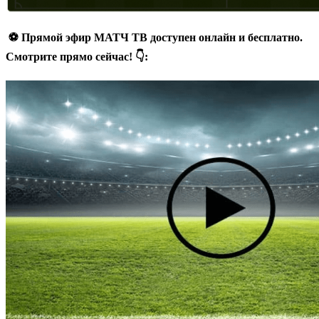
⚽️ Прямой эфир МАТЧ ТВ доступен онлайн и бесплатно.
Смотрите прямо сейчас! 👇: