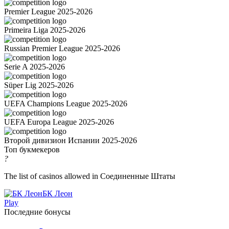
Premier League 2025-2026
Primeira Liga 2025-2026
Russian Premier League 2025-2026
Serie A 2025-2026
Süper Lig 2025-2026
UEFA Champions League 2025-2026
UEFA Europa League 2025-2026
Второй дивизион Испании 2025-2026
Топ букмекеров
?
The list of casinos allowed in Соединенные Штаты
БК Леон
Play
Последние бонусы