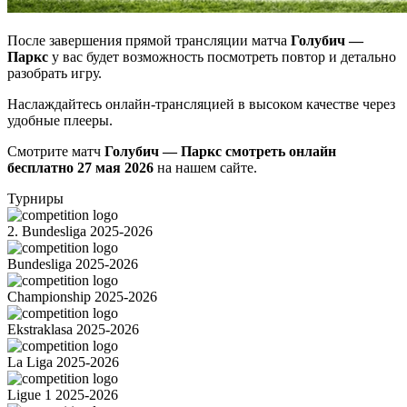
После завершения прямой трансляции матча
Голубич —
Паркс
у вас будет возможность посмотреть повтор и детально
разобрать игру.
Наслаждайтесь онлайн-трансляцией в высоком качестве через
удобные плееры.
Смотрите матч
Голубич — Паркс смотреть онлайн
бесплатно 27 мая 2026
на нашем сайте.
Турниры
2. Bundesliga 2025-2026
Bundesliga 2025-2026
Championship 2025-2026
Ekstraklasa 2025-2026
La Liga 2025-2026
Ligue 1 2025-2026