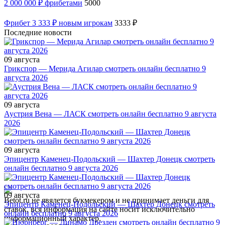
2 000 000 ₽ фрибетами
5000
Фрибет 3 333 ₽ новым игрокам
3333 ₽
Последние новости
09 августа
Грикспор — Мерида Агилар смотреть онлайн бесплатно 9
августа 2026
09 августа
Аустрия Вена — ЛАСК смотреть онлайн бесплатно 9 августа
2026
09 августа
Эпицентр Каменец-Подольский — Шахтер Донецк смотреть
онлайн бесплатно 9 августа 2026
09 августа
Betot.ru не явялется букмекером и не принимает деньги для
Эпицентр Каменец-Подольский — Шахтер Донецк смотреть
ставок, вся информация на сайте носит исключительно
онлайн бесплатно 9 августа 2026
информационный характер.