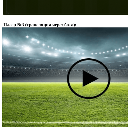
Плеер №3 (трансляция через бота):