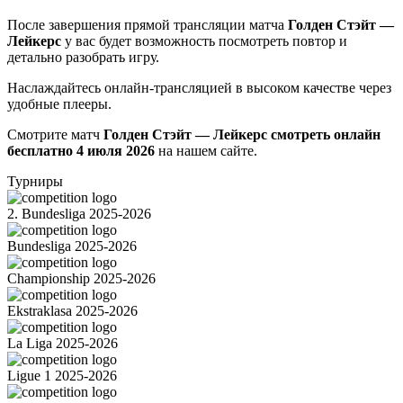
После завершения прямой трансляции матча
Голден Стэйт —
Лейкерс
у вас будет возможность посмотреть повтор и
детально разобрать игру.
Наслаждайтесь онлайн-трансляцией в высоком качестве через
удобные плееры.
Смотрите матч
Голден Стэйт — Лейкерс смотреть онлайн
бесплатно 4 июля 2026
на нашем сайте.
Турниры
2. Bundesliga 2025-2026
Bundesliga 2025-2026
Championship 2025-2026
Ekstraklasa 2025-2026
La Liga 2025-2026
Ligue 1 2025-2026