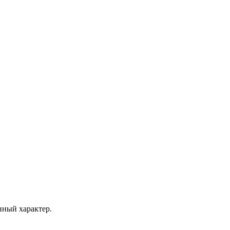
нный характер.