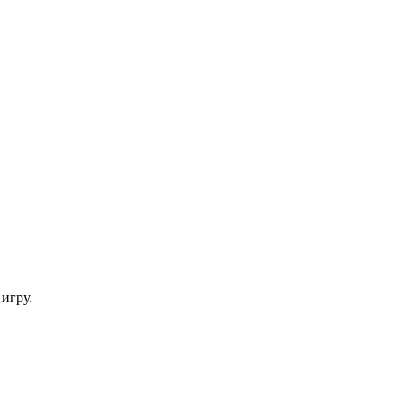
игру.