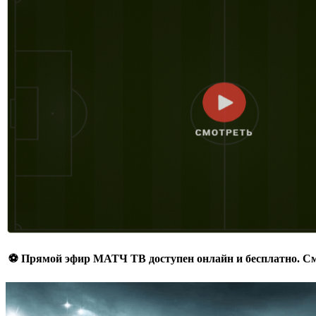
⚽️ Прямой эфир МАТЧ ТВ доступен онлайн и бесплатно. Смо