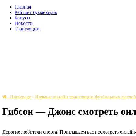
Главная
Рейтинг букмекеров
Бонусы
Новости
Трансляции
Homepage
›
Прямые онлайн трансляции футбольных матчей
Гибсон — Джонс смотреть онл
Дорогие любители спорта! Приглашаем вас посмотреть онлай