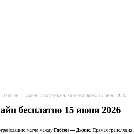
›
Гибсон — Джонс смотреть онлайн бесплатно 15 июня 2026
айн бесплатно 15 июня 2026
н-трансляцию матча между
Гибсон — Джонс
. Прямая трансляция