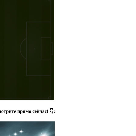
трите прямо сейчас! 👇: