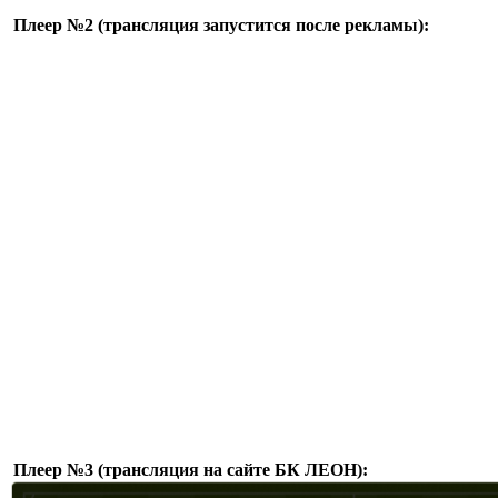
Плеер №2 (трансляция запустится после рекламы):
Плеер №3 (трансляция на сайте БК ЛЕОН):