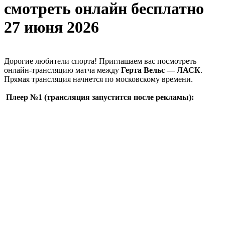
смотреть онлайн бесплатно
27 июня 2026
Дорогие любители спорта! Приглашаем вас посмотреть
онлайн-трансляцию матча между
Герта Вельс — ЛАСК
.
Прямая трансляция начнется по московскому времени.
Плеер №1 (трансляция запустится после рекламы):