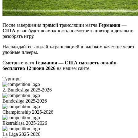
После завершения прямой трансляции матча
Германия —
США
у вас будет возможность посмотреть повтор и детально
разобрать игру.
Наслаждайтесь онлайн-трансляцией в высоком качестве через
удобные плееры.
Смотрите матч
Германия — США смотреть онлайн
бесплатно 12 июня 2026
на нашем сайте.
Турниры
2. Bundesliga 2025-2026
Bundesliga 2025-2026
Championship 2025-2026
Ekstraklasa 2025-2026
La Liga 2025-2026