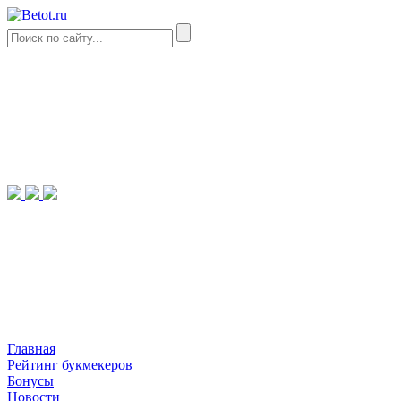
Главная
Рейтинг букмекеров
Бонусы
Новости