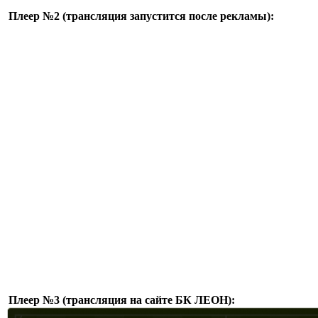
Плеер №2 (трансляция запустится после рекламы):
Плеер №3 (трансляция на сайте БК ЛЕОН):