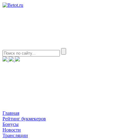
Главная
Рейтинг букмекеров
Бонусы
Новости
Трансляции