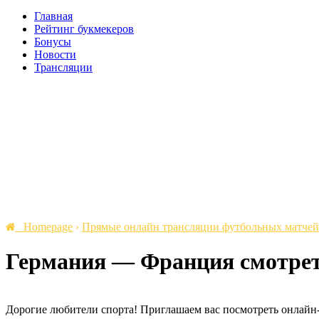
Главная
Рейтинг букмекеров
Бонусы
Новости
Трансляции
Homepage
›
Прямые онлайн трансляции футбольных матчей
Германия — Франция смотреть
Дорогие любители спорта! Приглашаем вас посмотреть онлай