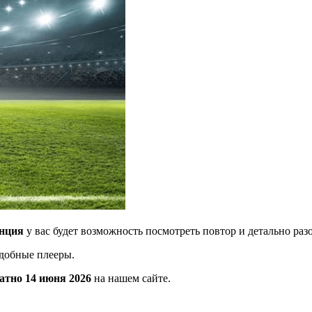
нция
у вас будет возможность посмотреть повтор и детально разо
удобные плееры.
атно 14 июня 2026
на нашем сайте.