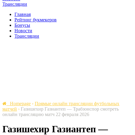
Трансляции
Главная
Рейтинг букмекеров
Бонусы
Новости
Трансляции
Homepage
›
Прямые онлайн трансляции футбольных
матчей
›
Газишехир Газиантеп — Трабзонспор смотреть
онлайн трансляцию матч 22 февраля 2026
Газишехир Газиантеп —