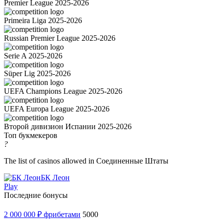
Premier League 2025-2026
Primeira Liga 2025-2026
Russian Premier League 2025-2026
Serie A 2025-2026
Süper Lig 2025-2026
UEFA Champions League 2025-2026
UEFA Europa League 2025-2026
Второй дивизион Испании 2025-2026
Топ букмекеров
?
The list of casinos allowed in Соединенные Штаты
БК Леон
Play
Последние бонусы
2 000 000 ₽ фрибетами
5000