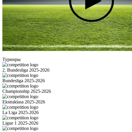
Турниры
2. Bundesliga 2025-2026
Bundesliga 2025-2026
Championship 2025-2026
Ekstraklasa 2025-2026
La Liga 2025-2026
Ligue 1 2025-2026