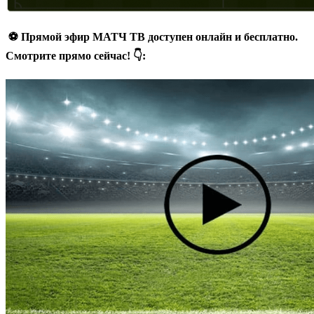
⚽️ Прямой эфир МАТЧ ТВ доступен онлайн и бесплатно.
Смотрите прямо сейчас! 👇: