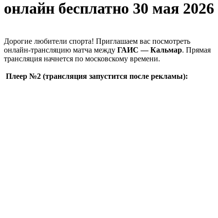
онлайн бесплатно 30 мая 2026
Дорогие любители спорта! Приглашаем вас посмотреть
онлайн-трансляцию матча между
ГАИС — Кальмар
. Прямая
трансляция начнется по московскому времени.
Плеер №2 (трансляция запустится после рекламы):