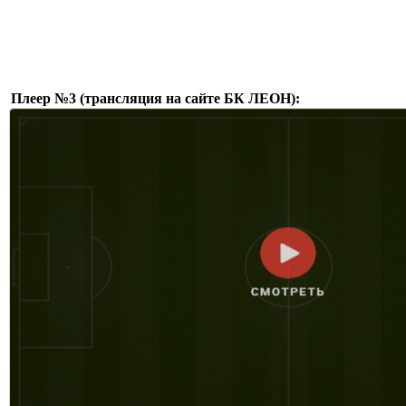
Плеер №3 (трансляция на сайте БК ЛЕОН):