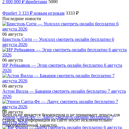
2 000 000 ₽ фрибетами
5000
Фрибет 3 333 ₽ новым игрокам
3333 ₽
Последние новости
06 августа
Бристоль Сити — Уолсолл смотреть онлайн бесплатно 6
августа 2026
06 августа
ИР Рейкьявик — Эгир смотреть онлайн бесплатно 6 августа
2026
06 августа
Астон Вилла — Бавария смотреть онлайн бесплатно 7 августа
2026
06 августа
Betot.ru не явялется букмекером и не принимает деньги для
Унион Санта-Фе — Ланус смотреть онлайн бесплатно 7
ставок, вся информация на сайте носит исключительно
августа 2026
информационный характер.