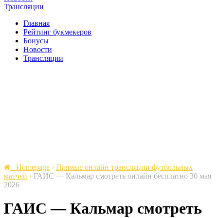
Трансляции
Главная
Рейтинг букмекеров
Бонусы
Новости
Трансляции
Homepage
›
Прямые онлайн трансляции футбольных
матчей
›
ГАИС — Кальмар смотреть онлайн бесплатно 30 мая
2026
ГАИС — Кальмар смотреть