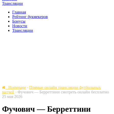
Трансляции
Главная
Рейтинг букмекеров
Бонусы
Новости
Трансляции
Homepage
›
Прямые онлайн трансляции футбольных
матчей
›
Фучович — Берреттини смотреть онлайн бесплатно
25 мая 2026
Фучович — Берреттини