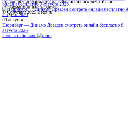
ставок, вся информация на сайте носит исключительно
онлайн бесплатно 9 августа 2026
информационный характер.
© Copyright 2025 Betot.ru
09 августа
Нюрнберг — Динамо Дрезден смотреть онлайн бесплатно 9
августа 2026
Показать больше