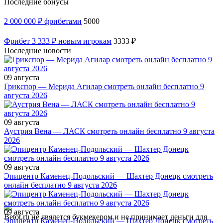
Последние бонусы
2 000 000 ₽ фрибетами
5000
Фрибет 3 333 ₽ новым игрокам
3333 ₽
Последние новости
09 августа
Грикспор — Мерида Агилар смотреть онлайн бесплатно 9
августа 2026
09 августа
Аустрия Вена — ЛАСК смотреть онлайн бесплатно 9 августа
2026
09 августа
Эпицентр Каменец-Подольский — Шахтер Донецк смотреть
онлайн бесплатно 9 августа 2026
09 августа
Betot.ru не явялется букмекером и не принимает деньги для
Эпицентр Каменец-Подольский — Шахтер Донецк смотреть