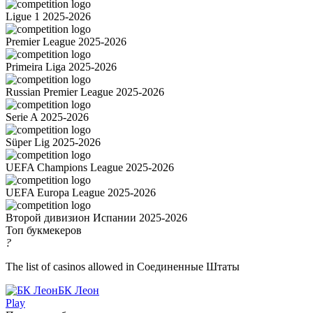
Ligue 1 2025-2026
Premier League 2025-2026
Primeira Liga 2025-2026
Russian Premier League 2025-2026
Serie A 2025-2026
Süper Lig 2025-2026
UEFA Champions League 2025-2026
UEFA Europa League 2025-2026
Второй дивизион Испании 2025-2026
Топ букмекеров
?
The list of casinos allowed in Соединенные Штаты
БК Леон
Play