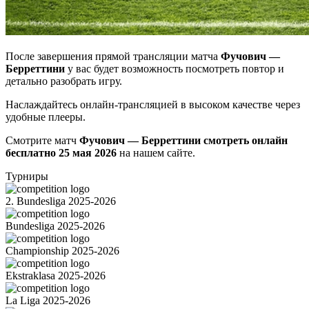
После завершения прямой трансляции матча
Фучович —
Берреттини
у вас будет возможность посмотреть повтор и
детально разобрать игру.
Наслаждайтесь онлайн-трансляцией в высоком качестве через
удобные плееры.
Смотрите матч
Фучович — Берреттини смотреть онлайн
бесплатно 25 мая 2026
на нашем сайте.
Турниры
2. Bundesliga 2025-2026
Bundesliga 2025-2026
Championship 2025-2026
Ekstraklasa 2025-2026
La Liga 2025-2026