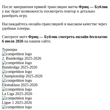
После завершения прямой трансляции матча
Фриц — Бублик
у вас будет возможность посмотреть повтор и детально
разобрать игру.
Наслаждайтесь онлайн-трансляцией в высоком качестве через
удобные плееры.
Смотрите матч
Фриц — Бублик смотреть онлайн бесплатно
6 июля 2026
на нашем сайте.
Турниры
2. Bundesliga 2025-2026
Bundesliga 2025-2026
Championship 2025-2026
Ekstraklasa 2025-2026
La Liga 2025-2026
Ligue 1 2025-2026