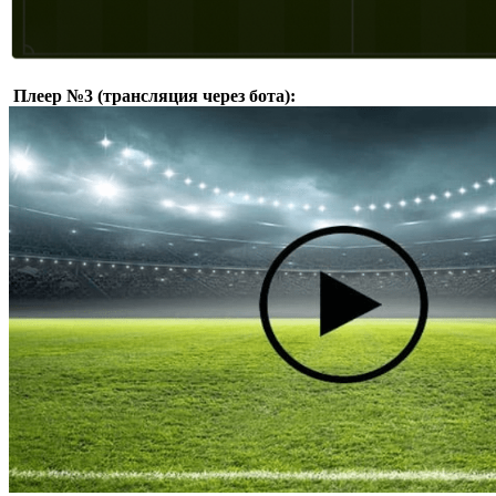
Плеер №3 (трансляция через бота):