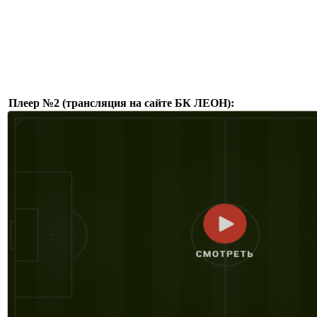
Плеер №2 (трансляция на сайте БК ЛЕОН):