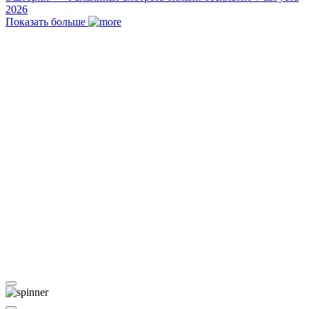
2026
Показать больше