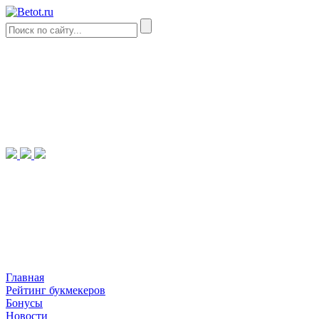
Главная
Рейтинг букмекеров
Бонусы
Новости