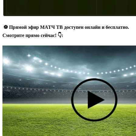
⚽️ Прямой эфир МАТЧ ТВ доступен онлайн и бесплатно.
Смотрите прямо сейчас! 👇: