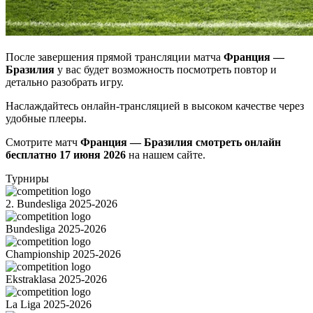
После завершения прямой трансляции матча
Франция —
Бразилия
у вас будет возможность посмотреть повтор и
детально разобрать игру.
Наслаждайтесь онлайн-трансляцией в высоком качестве через
удобные плееры.
Смотрите матч
Франция — Бразилия смотреть онлайн
бесплатно 17 июня 2026
на нашем сайте.
Турниры
2. Bundesliga 2025-2026
Bundesliga 2025-2026
Championship 2025-2026
Ekstraklasa 2025-2026
La Liga 2025-2026