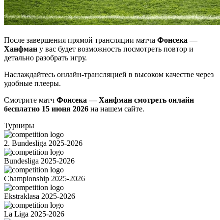
После завершения прямой трансляции матча
Фонсека —
Ханфман
у вас будет возможность посмотреть повтор и
детально разобрать игру.
Наслаждайтесь онлайн-трансляцией в высоком качестве через
удобные плееры.
Смотрите матч
Фонсека — Ханфман смотреть онлайн
бесплатно 15 июня 2026
на нашем сайте.
Турниры
2. Bundesliga 2025-2026
Bundesliga 2025-2026
Championship 2025-2026
Ekstraklasa 2025-2026
La Liga 2025-2026