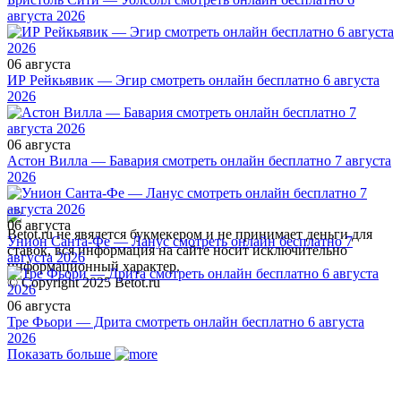
августа 2026
06 августа
ИР Рейкьявик — Эгир смотреть онлайн бесплатно 6 августа
2026
06 августа
Астон Вилла — Бавария смотреть онлайн бесплатно 7 августа
2026
06 августа
Betot.ru не явялется букмекером и не принимает деньги для
Унион Санта-Фе — Ланус смотреть онлайн бесплатно 7
ставок, вся информация на сайте носит исключительно
августа 2026
информационный характер.
© Copyright 2025 Betot.ru
06 августа
Тре Фьори — Дрита смотреть онлайн бесплатно 6 августа
2026
Показать больше