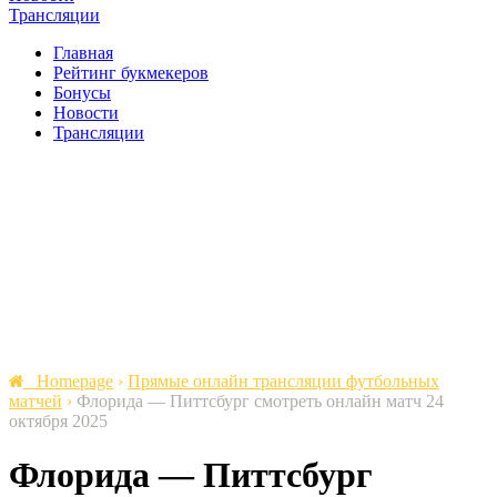
Трансляции
Главная
Рейтинг букмекеров
Бонусы
Новости
Трансляции
Homepage
›
Прямые онлайн трансляции футбольных
матчей
›
Флорида — Питтсбург cмотреть онлайн матч 24
октября 2025
Флорида — Питтсбург