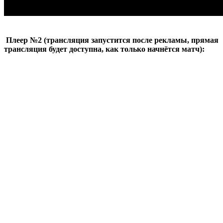
Плеер №2 (трансляция запустится после рекламы, прямая
трансляция будет доступна, как только начнётся матч):