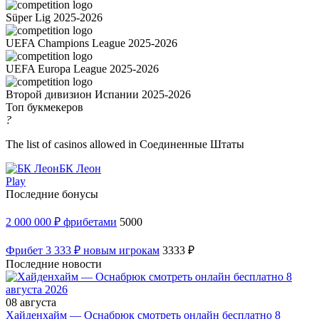
Süper Lig 2025-2026
UEFA Champions League 2025-2026
UEFA Europa League 2025-2026
Второй дивизион Испании 2025-2026
Топ букмекеров
?
The list of casinos allowed in Соединенные Штаты
БК Леон
Play
Последние бонусы
2 000 000 ₽ фрибетами
5000
Фрибет 3 333 ₽ новым игрокам
3333 ₽
Последние новости
08 августа
Хайденхайм — Оснабрюк смотреть онлайн бесплатно 8