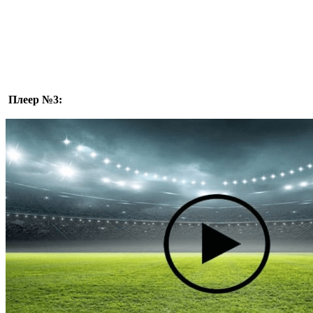
Плеер №3: