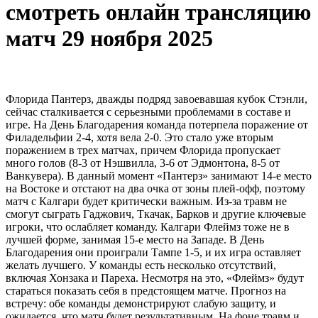
смотреть онлайн трансляцию
матч 29 ноября 2025
Флорида Пантерз, дважды подряд завоевавшая кубок Стэнли,
сейчас сталкивается с серьезными проблемами в составе и
игре. На День Благодарения команда потерпела поражение от
Филадельфии 2-4, хотя вела 2-0. Это стало уже вторым
поражением в трех матчах, причем Флорида пропускает
много голов (8-3 от Нэшвилла, 3-6 от Эдмонтона, 8-5 от
Ванкувера). В данный момент «Пантерз» занимают 14-е место
на Востоке и отстают на два очка от зоны плей-офф, поэтому
матч с Калгари будет критически важным. Из-за травм не
смогут сыграть Гаджович, Ткачак, Барков и другие ключевые
игроки, что ослабляет команду. Калгари Флеймз тоже не в
лучшей форме, занимая 15-е место на Западе. В День
Благодарения они проиграли Тампе 1-5, и их игра оставляет
желать лучшего. У команды есть несколько отсутствий,
включая Хонзака и Пареха. Несмотря на это, «Флеймз» будут
стараться показать себя в предстоящем матче. Прогноз на
встречу: обе команды демонстрируют слабую защиту, и
ожидается, что матч будет результативным. На фоне травм и