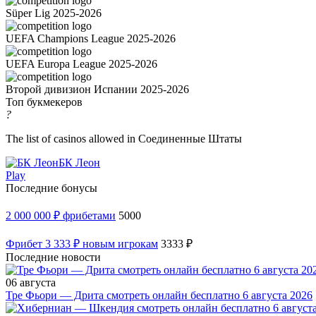
Süper Lig 2025-2026
UEFA Champions League 2025-2026
UEFA Europa League 2025-2026
Второй дивизион Испании 2025-2026
Топ букмекеров
?
The list of casinos allowed in Соединенные Штаты
БК Леон
Play
Последние бонусы
2 000 000 ₽ фрибетами
5000
Фрибет 3 333 ₽ новым игрокам
3333 ₽
Последние новости
06 августа
Тре Фьори — Дрита смотреть онлайн бесплатно 6 августа 2026