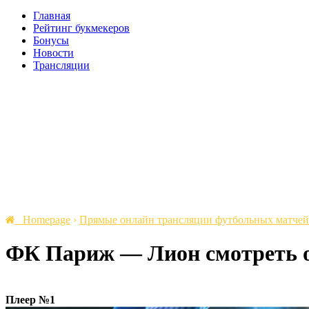
Главная
Рейтинг букмекеров
Бонусы
Новости
Трансляции
Homepage
›
Прямые онлайн трансляции футбольных матчей
ФК Париж — Лион смотреть о
Плеер №1