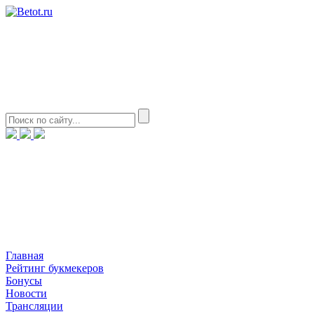
Главная
Рейтинг букмекеров
Бонусы
Новости
Трансляции