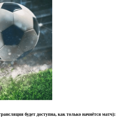
ансляция будет доступна, как только начнётся матч):