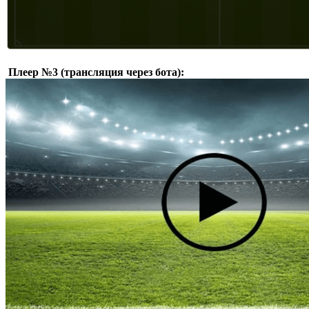
Плеер №3 (трансляция через бота):