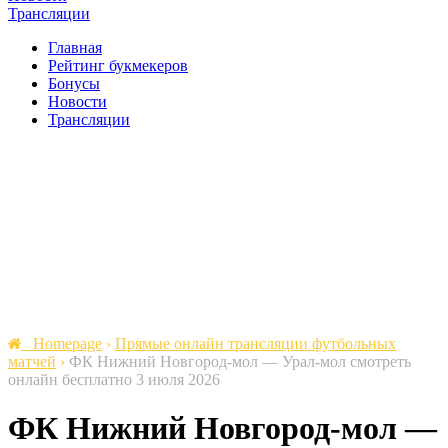
Трансляции
Главная
Рейтинг букмекеров
Бонусы
Новости
Трансляции
Homepage
›
Прямые онлайн трансляции футбольных
матчей
›
ФК Нижний Новгород-мол — Урал-мол смотреть
онлайн бесплатно 3 июля 2026
ФК Нижний Новгород-мол —