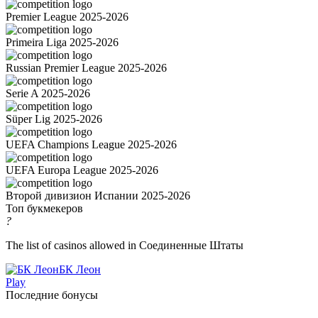
Premier League 2025-2026
Primeira Liga 2025-2026
Russian Premier League 2025-2026
Serie A 2025-2026
Süper Lig 2025-2026
UEFA Champions League 2025-2026
UEFA Europa League 2025-2026
Второй дивизион Испании 2025-2026
Топ букмекеров
?
The list of casinos allowed in Соединенные Штаты
БК Леон
Play
Последние бонусы