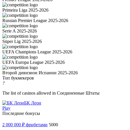
Primeira Liga 2025-2026
Russian Premier League 2025-2026
Serie A 2025-2026
Süper Lig 2025-2026
UEFA Champions League 2025-2026
UEFA Europa League 2025-2026
Второй дивизион Испании 2025-2026
Топ букмекеров
?
The list of casinos allowed in Соединенные Штаты
БК Леон
Play
Последние бонусы
2 000 000 ₽ фрибетами
5000