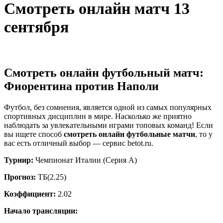
Смотреть онлайн матч 13
сентября
Смотреть онлайн футбольный матч:
Фиорентина против Наполи
Футбол, без сомнения, является одной из самых популярных
спортивных дисциплин в мире. Насколько же приятно
наблюдать за увлекательными играми топовых команд! Если
вы ищете способ
смотреть онлайн футбольные матчи
, то у
вас есть отличный выбор — сервис betot.ru.
Турнир:
Чемпионат Италии (Серия А)
Прогноз:
ТБ(2.25)
Коэффициент:
2.02
Начало трансляции: