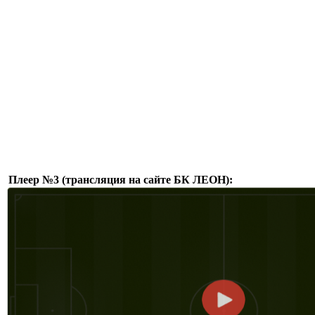
Плеер №3 (трансляция на сайте БК ЛЕОН):