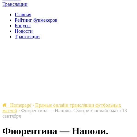
Трансляции
Главная
Рейтинг букмекеров
Бонусы
Новости
Трансляции
Homepage
›
Прямые онлайн трансляции футбольных
матчей
›
Фиорентина — Наполи. Смотреть онлайн матч 13
сентября
Фиорентина — Наполи.