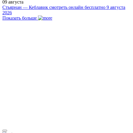
09 августа
Стьярнан — Кеблавик смотреть онлайн бесплатно 9 августа
2026
Показать больше