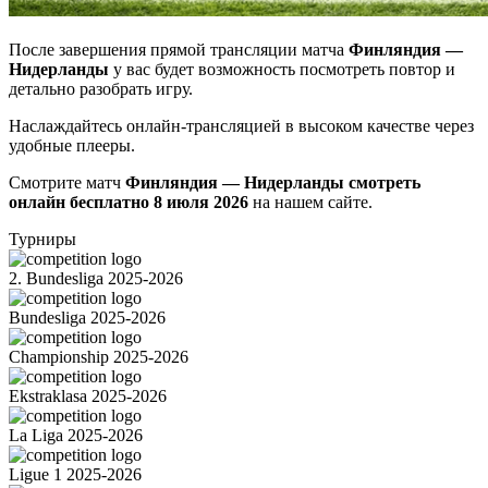
После завершения прямой трансляции матча
Финляндия —
Нидерланды
у вас будет возможность посмотреть повтор и
детально разобрать игру.
Наслаждайтесь онлайн-трансляцией в высоком качестве через
удобные плееры.
Смотрите матч
Финляндия — Нидерланды смотреть
онлайн бесплатно 8 июля 2026
на нашем сайте.
Турниры
2. Bundesliga 2025-2026
Bundesliga 2025-2026
Championship 2025-2026
Ekstraklasa 2025-2026
La Liga 2025-2026
Ligue 1 2025-2026