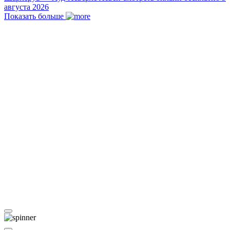
августа 2026
Показать больше