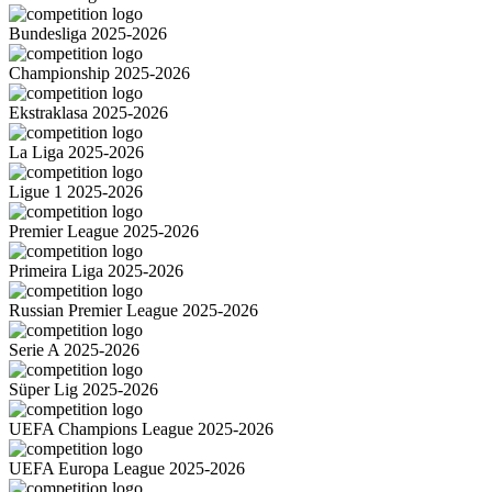
Bundesliga 2025-2026
Championship 2025-2026
Ekstraklasa 2025-2026
La Liga 2025-2026
Ligue 1 2025-2026
Premier League 2025-2026
Primeira Liga 2025-2026
Russian Premier League 2025-2026
Serie A 2025-2026
Süper Lig 2025-2026
UEFA Champions League 2025-2026
UEFA Europa League 2025-2026