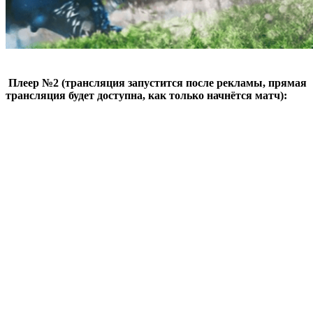
Плеер №2 (трансляция запустится после рекламы, прямая
трансляция будет доступна, как только начнётся матч):