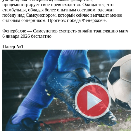
продемонстрирует свое превосходство. Ожидается, что
стамбульцы, обладая более опытным составом, одержат
победу над Самсунспором, который сейчас выглядит менее
сильным соперником. Прогноз: победа Фенербахче.
Фенербахче — Самсунспор смотреть онлайн трансляцию матч
6 января 2026 бесплатно.
Плеер №1