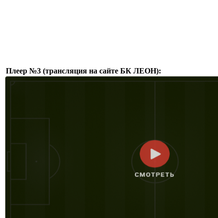
Плеер №3 (трансляция на сайте БК ЛЕОН):