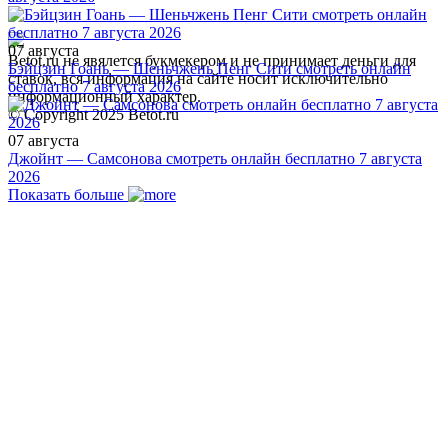
07 августа
Betot.ru не явялется букмекером и не принимает деньги для
Бэйцзин Гоань — Шеньчжень Пенг Сити смотреть онлайн
ставок, вся информация на сайте носит исключительно
бесплатно 7 августа 2026
информационный характер.
© Copyright 2025 Betot.ru
07 августа
Джойнт — Самсонова смотреть онлайн бесплатно 7 августа
2026
Показать больше