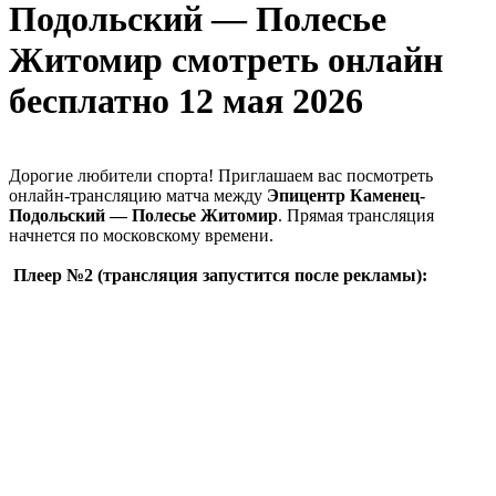
Подольский — Полесье
Житомир смотреть онлайн
бесплатно 12 мая 2026
Дорогие любители спорта! Приглашаем вас посмотреть
онлайн-трансляцию матча между
Эпицентр Каменец-
Подольский — Полесье Житомир
. Прямая трансляция
начнется по московскому времени.
Плеер №2 (трансляция запустится после рекламы):