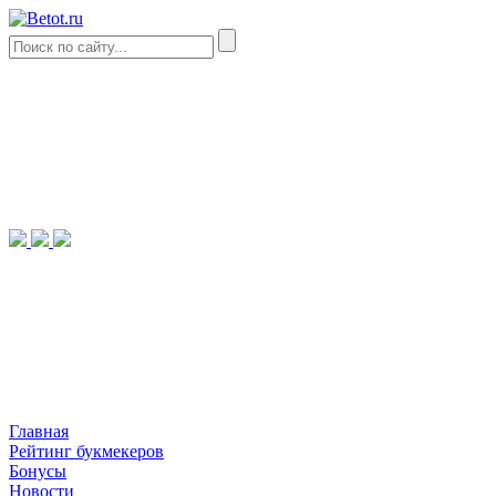
Главная
Рейтинг букмекеров
Бонусы
Новости