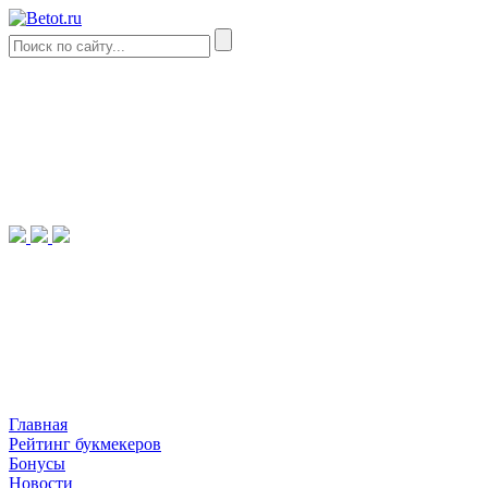
Главная
Рейтинг букмекеров
Бонусы
Новости