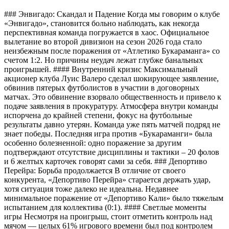
### Энвигадо: Скандал и Падение Когда мы говорим о клубе
«Энвигадо», становится больно наблюдать, как некогда
перспективная команда погружается в хаос. Официальное
вылетание во второй дивизион на сезон 2026 года стало
неизбежным после поражения от «Атлетико Букараманга» со
счетом 1:2. Но причины неудач лежат глубже банальных
проигрышей. #### Внутренний кризис Максимальный
акционер клуба Луис Валеро сделал шокирующее заявление,
обвинив пятерых футболистов в участии в договорных
матчах. Это обвинение взорвало общественность и привело к
подаче заявления в прокуратуру. Атмосфера внутри команды
испорчена до крайней степени, фокус на футбольные
результаты давно утерян. Команда уже пять матчей подряд не
знает победы. Последняя игра против «Букараманги» была
особенно болезненной: одно поражение за другим
подтверждают отсутствие дисциплины и тактики – 20 фолов
и 6 желтых карточек говорят сами за себя. ### Депортиво
Перейра: Борьба продолжается В отличие от своего
конкурента, «Депортиво Перейра» старается держать удар,
хотя ситуация тоже далеко не идеальна. Недавнее
минимальное поражение от «Депортиво Кали» было тяжелым
испытанием для коллектива (0:1). #### Светлые моменты
игры Несмотря на проигрыш, стоит отметить контроль над
мячом — целых 61% игрового времени был под контролем