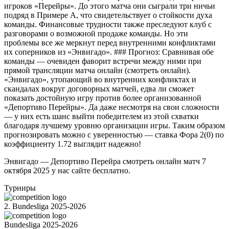
игроков «Перейры». До этого матча они сыграли три ничьи
подряд в Примере А, что свидетельствует о стойкости духа
команды. Финансовые трудности также преследуют клуб с
разговорами о возможной продаже команды. Но эти
проблемы все же меркнут перед внутренними конфликтами
их соперников из «Энвигадо». ### Прогноз: Сравнивая обе
команды — очевиден фаворит встречи между ними при
прямой трансляции матча онлайн (смотреть онлайн).
«Энвигадо», утопающий во внутренних конфликтах и
скандалах вокруг договорных матчей, едва ли сможет
показать достойную игру против более организованной
«Депортиво Перейры». Да даже несмотря на свои сложности
— у них есть шанс выйти победителем из этой схватки
благодаря лучшему уровню организации игры. Таким образом
прогнозировать можно с уверенностью — ставка Фора 2(0) по
коэффициенту 1.72 выглядит надежно!
Энвигадо — Депортиво Перейра cмотреть онлайн матч 7
октября 2025 у нас сайте бесплатно.
Турниры
2. Bundesliga 2025-2026
Bundesliga 2025-2026