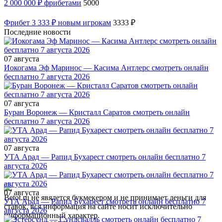
2 000 000 ₽ фрибетами
5000
Фрибет 3 333 ₽ новым игрокам
3333 ₽
Последние новости
07 августа
Иокогама Эф Маринос — Касима Антлерс смотреть онлайн
бесплатно 7 августа 2026
07 августа
Буран Воронеж — Кристалл Саратов смотреть онлайн
бесплатно 7 августа 2026
07 августа
УТА Арад — Рапид Бухарест смотреть онлайн бесплатно 7
августа 2026
07 августа
Betot.ru не явялется букмекером и не принимает деньги для
УТА Арад — Рапид Бухарест смотреть онлайн бесплатно 7
ставок, вся информация на сайте носит исключительно
августа 2026
информационный характер.