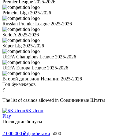
Premier League 2025-2026
Primeira Liga 2025-2026
Russian Premier League 2025-2026
Serie A 2025-2026
Süper Lig 2025-2026
UEFA Champions League 2025-2026
UEFA Europa League 2025-2026
Второй дивизион Испании 2025-2026
Топ букмекеров
?
The list of casinos allowed in Соединенные Штаты
БК Леон
Play
Последние бонусы
2 000 000 ₽ фрибетами
5000