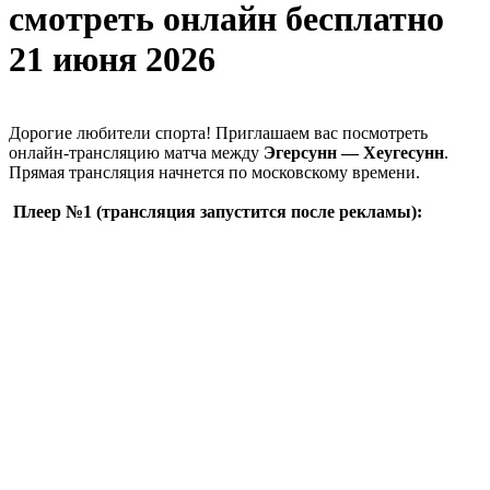
смотреть онлайн бесплатно
21 июня 2026
Дорогие любители спорта! Приглашаем вас посмотреть
онлайн-трансляцию матча между
Эгерсунн — Хеугесунн
.
Прямая трансляция начнется по московскому времени.
Плеер №1 (трансляция запустится после рекламы):