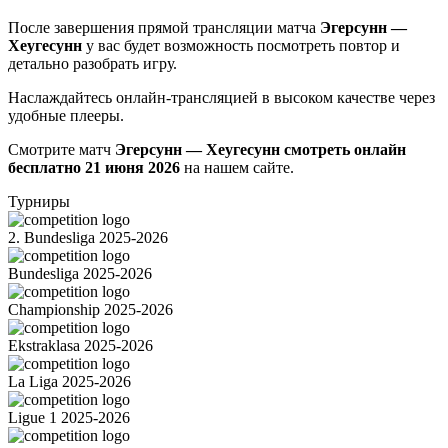
После завершения прямой трансляции матча
Эгерсунн —
Хеугесунн
у вас будет возможность посмотреть повтор и
детально разобрать игру.
Наслаждайтесь онлайн-трансляцией в высоком качестве через
удобные плееры.
Смотрите матч
Эгерсунн — Хеугесунн смотреть онлайн
бесплатно 21 июня 2026
на нашем сайте.
Турниры
2. Bundesliga 2025-2026
Bundesliga 2025-2026
Championship 2025-2026
Ekstraklasa 2025-2026
La Liga 2025-2026
Ligue 1 2025-2026