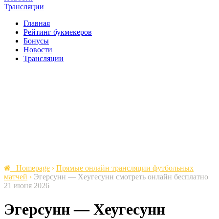
Трансляции
Главная
Рейтинг букмекеров
Бонусы
Новости
Трансляции
Homepage
›
Прямые онлайн трансляции футбольных
матчей
›
Эгерсунн — Хеугесунн смотреть онлайн бесплатно
21 июня 2026
Эгерсунн — Хеугесунн