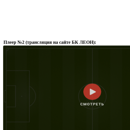
Плеер №2 (трансляция на сайте БК ЛЕОН):