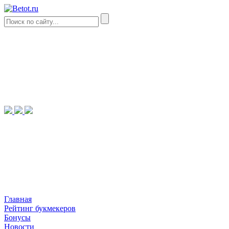
Главная
Рейтинг букмекеров
Бонусы
Новости