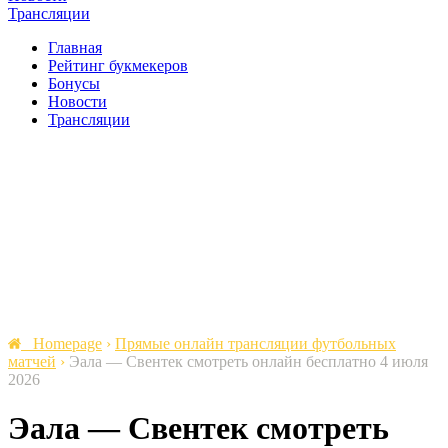
Трансляции
Главная
Рейтинг букмекеров
Бонусы
Новости
Трансляции
Homepage
›
Прямые онлайн трансляции футбольных
матчей
›
Эала — Свентек смотреть онлайн бесплатно 4 июля
2026
Эала — Свентек смотреть