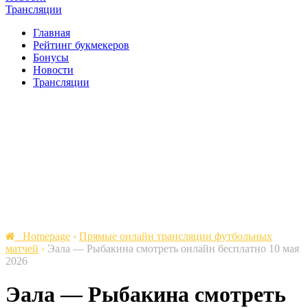
Трансляции
Главная
Рейтинг букмекеров
Бонусы
Новости
Трансляции
Homepage
›
Прямые онлайн трансляции футбольных
матчей
›
Эала — Рыбакина смотреть онлайн бесплатно 10 мая
2026
Эала — Рыбакина смотреть