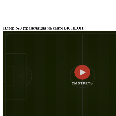
Плеер №3 (трансляция на сайте БК ЛЕОН):