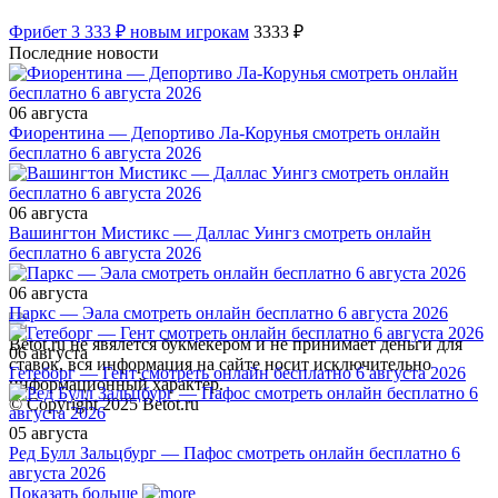
Фрибет 3 333 ₽ новым игрокам
3333 ₽
Последние новости
06 августа
Фиорентина — Депортиво Ла-Корунья смотреть онлайн
бесплатно 6 августа 2026
06 августа
Вашингтон Мистикс — Даллас Уингз смотреть онлайн
бесплатно 6 августа 2026
06 августа
Паркс — Эала смотреть онлайн бесплатно 6 августа 2026
Betot.ru не явялется букмекером и не принимает деньги для
06 августа
ставок, вся информация на сайте носит исключительно
Гетеборг — Гент смотреть онлайн бесплатно 6 августа 2026
информационный характер.
© Copyright 2025 Betot.ru
05 августа
Ред Булл Зальцбург — Пафос смотреть онлайн бесплатно 6
августа 2026
Показать больше