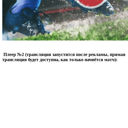
Плеер №2 (трансляция запустится после рекламы, прямая
трансляция будет доступна, как только начнётся матч):