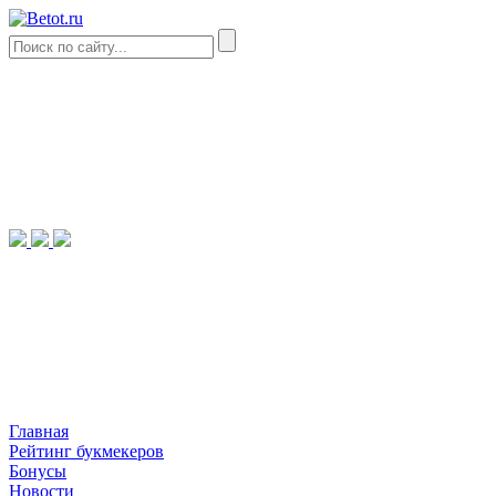
Главная
Рейтинг букмекеров
Бонусы
Новости