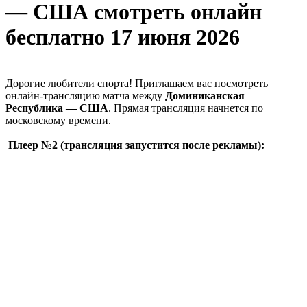
— США смотреть онлайн
бесплатно 17 июня 2026
Дорогие любители спорта! Приглашаем вас посмотреть
онлайн-трансляцию матча между
Доминиканская
Республика — США
. Прямая трансляция начнется по
московскому времени.
Плеер №2 (трансляция запустится после рекламы):