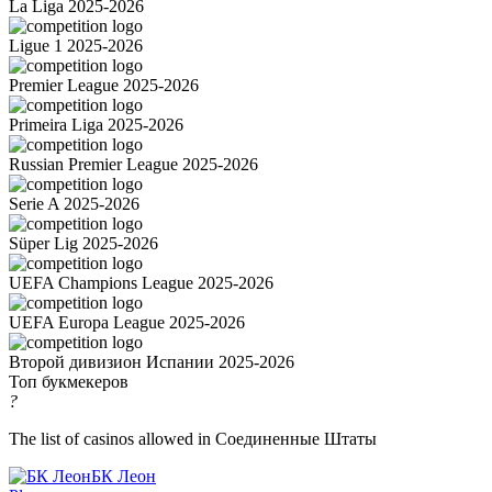
La Liga 2025-2026
Ligue 1 2025-2026
Premier League 2025-2026
Primeira Liga 2025-2026
Russian Premier League 2025-2026
Serie A 2025-2026
Süper Lig 2025-2026
UEFA Champions League 2025-2026
UEFA Europa League 2025-2026
Второй дивизион Испании 2025-2026
Топ букмекеров
?
The list of casinos allowed in Соединенные Штаты
БК Леон