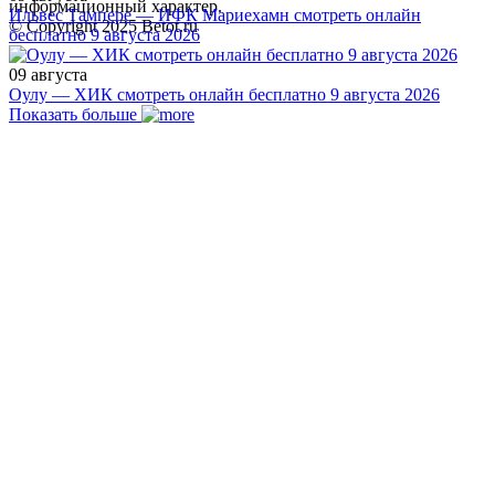
информационный характер.
Ильвес Тампере — ИФК Мариехамн смотреть онлайн
© Copyright 2025 Betot.ru
бесплатно 9 августа 2026
09 августа
Оулу — ХИК смотреть онлайн бесплатно 9 августа 2026
Показать больше