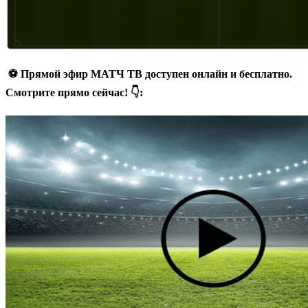
⚽️ Прямой эфир МАТЧ ТВ доступен онлайн и бесплатно.
Смотрите прямо сейчас! 👇: