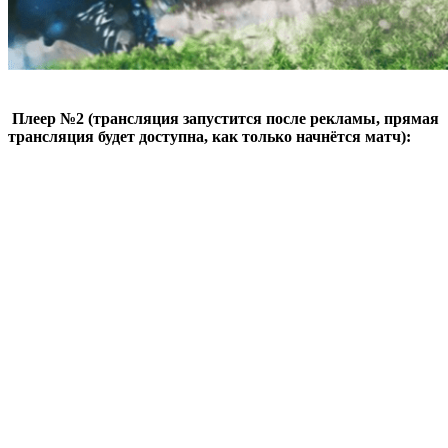
Плеер №2 (трансляция запустится после рекламы, прямая
трансляция будет доступна, как только начнётся матч):