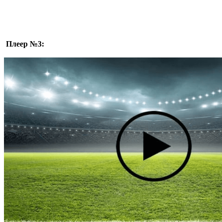
Плеер №3: