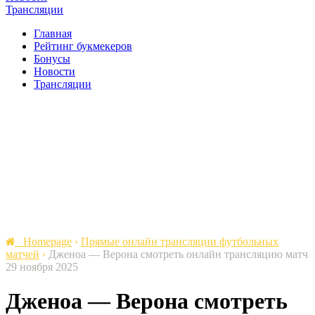
Трансляции
Главная
Рейтинг букмекеров
Бонусы
Новости
Трансляции
Homepage
›
Прямые онлайн трансляции футбольных
матчей
›
Дженоа — Верона смотреть онлайн трансляцию матч
29 ноября 2025
Дженоа — Верона смотреть