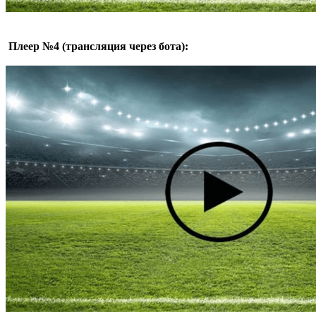
Плеер №4 (трансляция через бота):