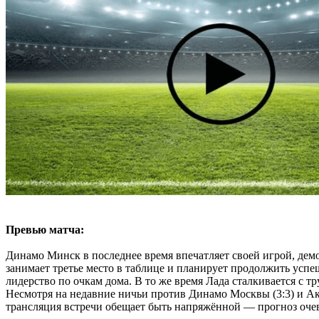
Превью матча:
Динамо Минск в последнее время впечатляет своей игрой, демо
занимает третье место в таблице и планирует продолжить усп
лидерство по очкам дома. В то же время Лада сталкивается с 
Несмотря на недавние ничьи против Динамо Москвы (3:3) и Ак 
трансляция встречи обещает быть напряжённой — прогноз очеви