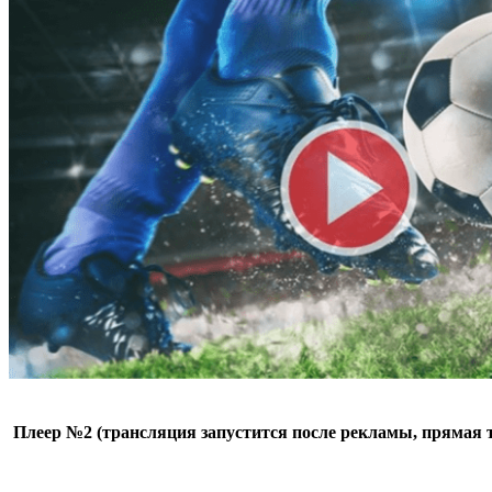
Плеер №2 (трансляция запустится после рекламы, прямая тр