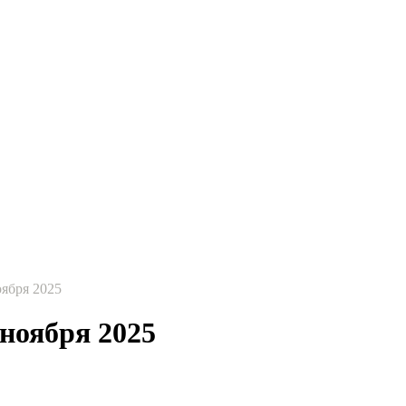
ября 2025
ноября 2025