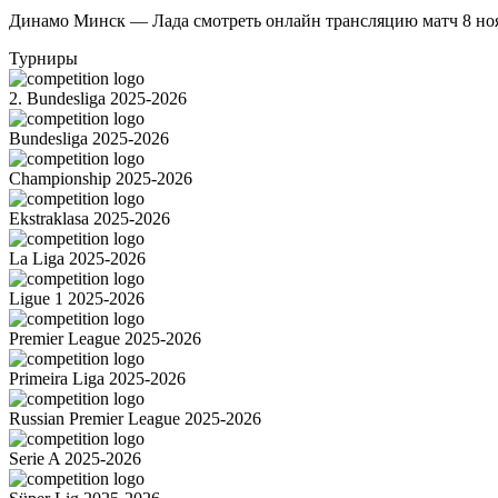
Динамо Минск — Лада смотреть онлайн трансляцию матч 8 ноя
Турниры
2. Bundesliga 2025-2026
Bundesliga 2025-2026
Championship 2025-2026
Ekstraklasa 2025-2026
La Liga 2025-2026
Ligue 1 2025-2026
Premier League 2025-2026
Primeira Liga 2025-2026
Russian Premier League 2025-2026
Serie A 2025-2026