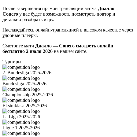
После завершения прямой трансляции матча
Диалло —
Сонего
у вас будет возможность посмотреть повтор и
детально разобрать игру.
Наслаждайтесь онлайн-трансляцией в высоком качестве через
удобные плееры.
Смотрите матч
Диалло — Сонего смотреть онлайн
бесплатно 2 июля 2026
на нашем сайте.
Турниры
2. Bundesliga 2025-2026
Bundesliga 2025-2026
Championship 2025-2026
Ekstraklasa 2025-2026
La Liga 2025-2026
Ligue 1 2025-2026