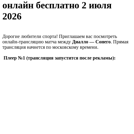
онлайн бесплатно 2 июля
2026
Дорогие любители спорта! Приглашаем вас посмотреть
онлайн-трансляцию матча между
Диалло — Сонего
. Прямая
трансляция начнется по московскому времени.
Плеер №1 (трансляция запустится после рекламы):