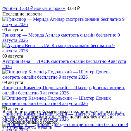
Фрибет 3 333 ₽ новым игрокам
3333 ₽
Последние новости
09 августа
Грикспор — Мерида Агилар смотреть онлайн бесплатно 9
августа 2026
09 августа
Аустрия Вена — ЛАСК смотреть онлайн бесплатно 9 августа
2026
09 августа
Эпицентр Каменец-Подольский — Шахтер Донецк смотреть
онлайн бесплатно 9 августа 2026
09 августа
Betot.ru не явялется букмекером и не принимает деньги для
Эпицентр Каменец-Подольский — Шахтер Донецк смотреть
ставок, вся информация на сайте носит исключительно
онлайн бесплатно 9 августа 2026
информационный характер.
© Copyright 2025 Betot.ru