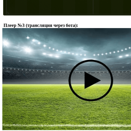
Плеер №3 (трансляция через бота):