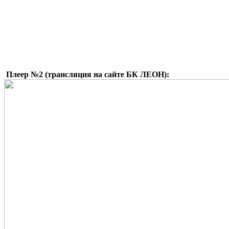
Плеер №2 (трансляция на сайте БК ЛЕОН):