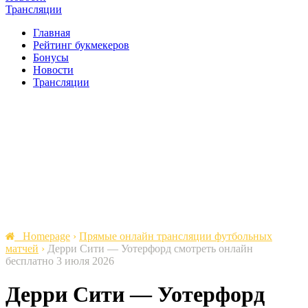
Трансляции
Главная
Рейтинг букмекеров
Бонусы
Новости
Трансляции
Homepage
›
Прямые онлайн трансляции футбольных
матчей
›
Дерри Сити — Уотерфорд смотреть онлайн
бесплатно 3 июля 2026
Дерри Сити — Уотерфорд