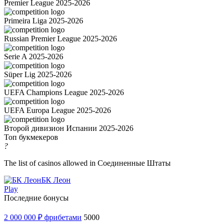
Premier League 2025-2026
Primeira Liga 2025-2026
Russian Premier League 2025-2026
Serie A 2025-2026
Süper Lig 2025-2026
UEFA Champions League 2025-2026
UEFA Europa League 2025-2026
Второй дивизион Испании 2025-2026
Топ букмекеров
?
The list of casinos allowed in Соединенные Штаты
БК Леон
Play
Последние бонусы
2 000 000 ₽ фрибетами
5000