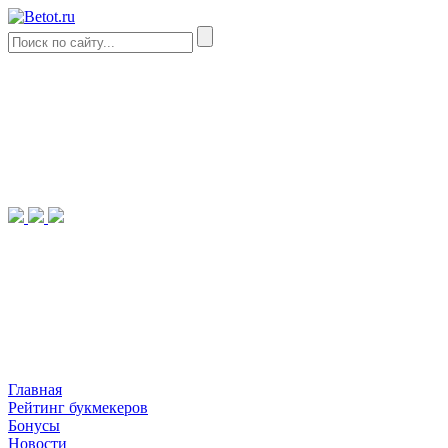
Главная
Рейтинг букмекеров
Бонусы
Новости