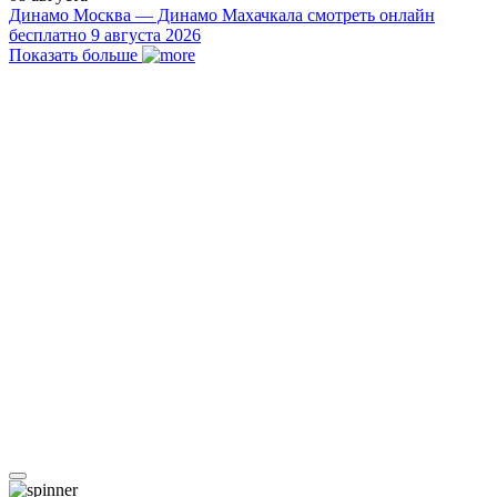
Динамо Москва — Динамо Махачкала смотреть онлайн
бесплатно 9 августа 2026
Показать больше