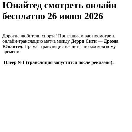
Юнайтед смотреть онлайн
бесплатно 26 июня 2026
Дорогие любители спорта! Приглашаем вас посмотреть
онлайн-трансляцию матча между
Дерри Сити — Дроэда
Юнайтед
. Прямая трансляция начнется по московскому
времени.
Плеер №1 (трансляция запустится после рекламы):