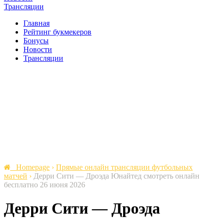
Трансляции
Главная
Рейтинг букмекеров
Бонусы
Новости
Трансляции
Homepage
›
Прямые онлайн трансляции футбольных
матчей
›
Дерри Сити — Дроэда Юнайтед смотреть онлайн
бесплатно 26 июня 2026
Дерри Сити — Дроэда