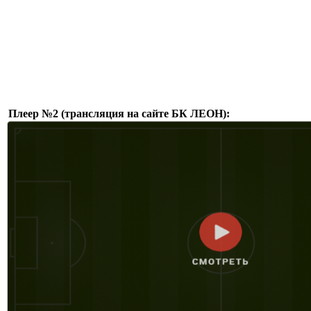
Плеер №2 (трансляция на сайте БК ЛЕОН):