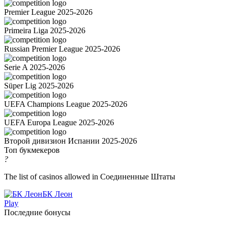
Premier League 2025-2026
Primeira Liga 2025-2026
Russian Premier League 2025-2026
Serie A 2025-2026
Süper Lig 2025-2026
UEFA Champions League 2025-2026
UEFA Europa League 2025-2026
Второй дивизион Испании 2025-2026
Топ букмекеров
?
The list of casinos allowed in Соединенные Штаты
БК Леон
Play
Последние бонусы