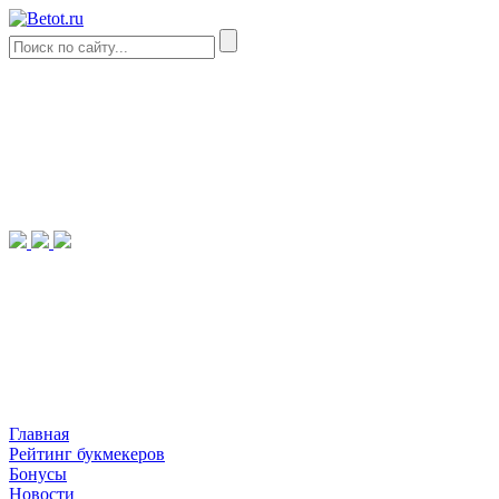
Главная
Рейтинг букмекеров
Бонусы
Новости