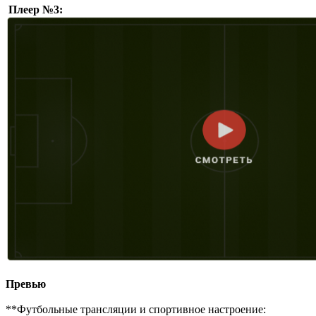
Плеер №3:
Превью
**Футбольные трансляции и спортивное настроение: