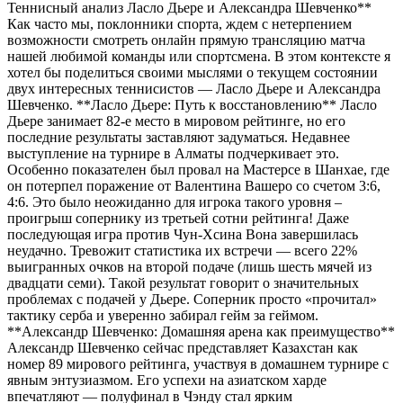
Теннисный анализ Ласло Дьере и Александра Шевченко**
Как часто мы, поклонники спорта, ждем с нетерпением
возможности смотреть онлайн прямую трансляцию матча
нашей любимой команды или спортсмена. В этом контексте я
хотел бы поделиться своими мыслями о текущем состоянии
двух интересных теннисистов — Ласло Дьере и Александра
Шевченко. **Ласло Дьере: Путь к восстановлению** Ласло
Дьере занимает 82-е место в мировом рейтинге, но его
последние результаты заставляют задуматься. Недавнее
выступление на турнире в Алматы подчеркивает это.
Особенно показателен был провал на Мастерсе в Шанхае, где
он потерпел поражение от Валентина Вашеро со счетом 3:6,
4:6. Это было неожиданно для игрока такого уровня –
проигрыш сопернику из третьей сотни рейтинга! Даже
последующая игра против Чун-Хсина Вона завершилась
неудачно. Тревожит статистика их встречи — всего 22%
выигранных очков на второй подаче (лишь шесть мячей из
двадцати семи). Такой результат говорит о значительных
проблемах с подачей у Дьере. Соперник просто «прочитал»
тактику серба и уверенно забирал гейм за геймом.
**Александр Шевченко: Домашняя арена как преимущество**
Александр Шевченко сейчас представляет Казахстан как
номер 89 мирового рейтинга, участвуя в домашнем турнире с
явным энтузиазмом. Его успехи на азиатском харде
впечатляют — полуфинал в Чэнду стал ярким