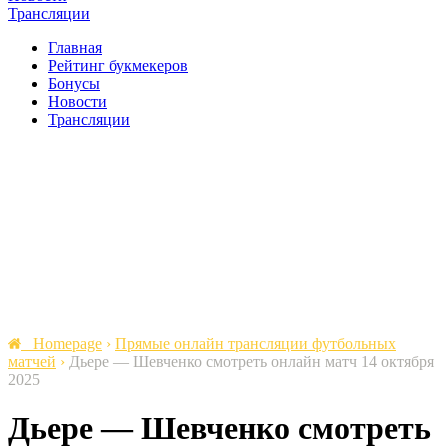
Трансляции
Главная
Рейтинг букмекеров
Бонусы
Новости
Трансляции
Homepage
›
Прямые онлайн трансляции футбольных
матчей
›
Дьере — Шевченко cмотреть онлайн матч 14 октября
2025
Дьере — Шевченко cмотреть