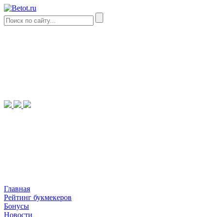
Главная
Рейтинг букмекеров
Бонусы
Новости