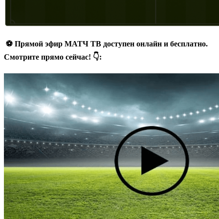
⚽️ Прямой эфир МАТЧ ТВ доступен онлайн и бесплатно.
Смотрите прямо сейчас! 👇: