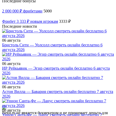
Последние бонусы
2 000 000 ₽ фрибетами
5000
Фрибет 3 333 ₽ новым игрокам
3333 ₽
Последние новости
06 августа
Бристоль Сити — Уолсолл смотреть онлайн бесплатно 6
августа 2026
06 августа
ИР Рейкьявик — Эгир смотреть онлайн бесплатно 6 августа
2026
06 августа
Астон Вилла — Бавария смотреть онлайн бесплатно 7 августа
2026
06 августа
Betot.ru не явялется букмекером и не принимает деньги для
Унион Санта-Фе — Ланус смотреть онлайн бесплатно 7