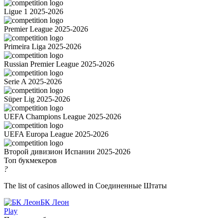
Ligue 1 2025-2026
Premier League 2025-2026
Primeira Liga 2025-2026
Russian Premier League 2025-2026
Serie A 2025-2026
Süper Lig 2025-2026
UEFA Champions League 2025-2026
UEFA Europa League 2025-2026
Второй дивизион Испании 2025-2026
Топ букмекеров
?
The list of casinos allowed in Соединенные Штаты
БК Леон
Play