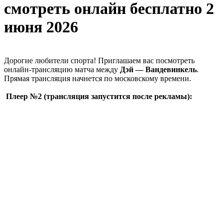
смотреть онлайн бесплатно 2
июня 2026
Дорогие любители спорта! Приглашаем вас посмотреть
онлайн-трансляцию матча между
Дэй — Вандевинкель
.
Прямая трансляция начнется по московскому времени.
Плеер №2 (трансляция запустится после рекламы):