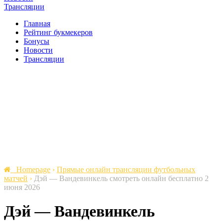
Трансляции
Главная
Рейтинг букмекеров
Бонусы
Новости
Трансляции
Homepage
›
Прямые онлайн трансляции футбольных
матчей
›
Дэй — Вандевинкель смотреть онлайн бесплатно 2
июня 2026
Дэй — Вандевинкель