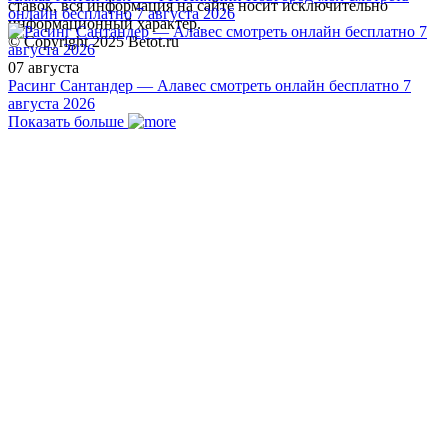
ставок, вся информация на сайте носит исключительно
онлайн бесплатно 7 августа 2026
информационный характер.
© Copyright 2025 Betot.ru
07 августа
Расинг Сантандер — Алавес смотреть онлайн бесплатно 7
августа 2026
Показать больше