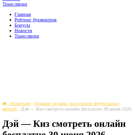
Трансляции
Главная
Рейтинг букмекеров
Бонусы
Новости
Трансляции
Homepage
›
Прямые онлайн трансляции футбольных
матчей
›
Дэй — Киз смотреть онлайн бесплатно 30 июня 2026
Дэй — Киз смотреть онлайн
бесплатно 30 июня 2026