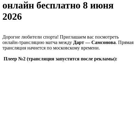
онлайн бесплатно 8 июня
2026
Дорогие любители спорта! Приглашаем вас посмотреть
онлайн-трансляцию матча между
Дарт — Самсонова
. Прямая
трансляция начнется по московскому времени.
Плеер №2 (трансляция запустится после рекламы):