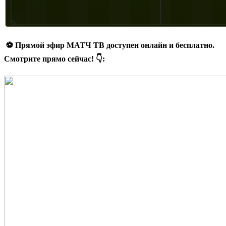
⚽️ Прямой эфир МАТЧ ТВ доступен онлайн и бесплатно.
Смотрите прямо сейчас! 👇: