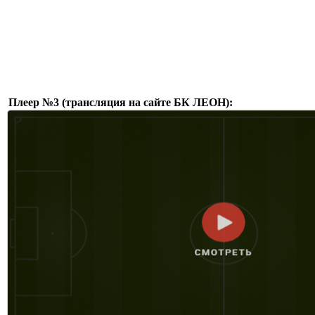
Плеер №3 (трансляция на сайте БК ЛЕОН):