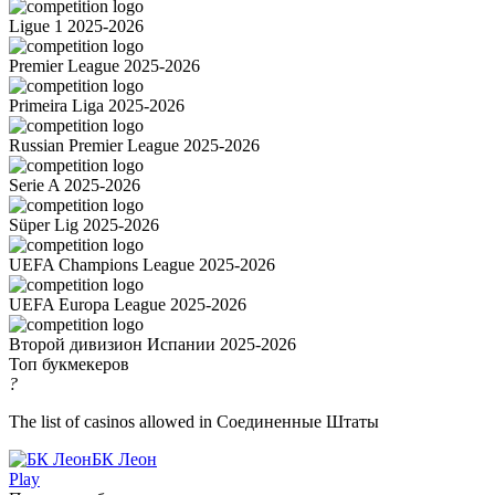
Ligue 1 2025-2026
Premier League 2025-2026
Primeira Liga 2025-2026
Russian Premier League 2025-2026
Serie A 2025-2026
Süper Lig 2025-2026
UEFA Champions League 2025-2026
UEFA Europa League 2025-2026
Второй дивизион Испании 2025-2026
Топ букмекеров
?
The list of casinos allowed in Соединенные Штаты
БК Леон
Play