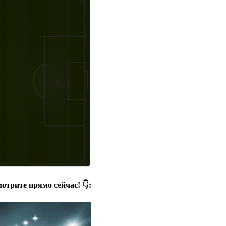
трите прямо сейчас! 👇: