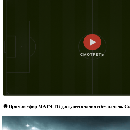
⚽️ Прямой эфир МАТЧ ТВ доступен онлайн и бесплатно. Смо