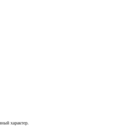
нный характер.