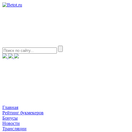
Главная
Рейтинг букмекеров
Бонусы
Новости
Трансляции