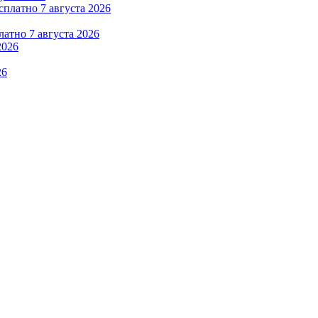
атно 7 августа 2026
26