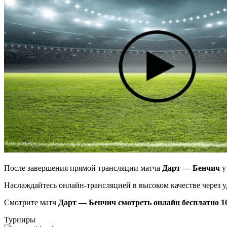
После завершения прямой трансляции матча
Дарт — Бенчич
у
Наслаждайтесь онлайн-трансляцией в высоком качестве через 
Смотрите матч
Дарт — Бенчич смотреть онлайн бесплатно 1
Турниры