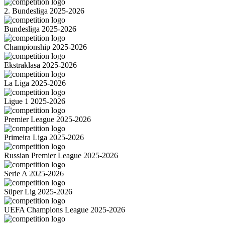
2. Bundesliga 2025-2026
Bundesliga 2025-2026
Championship 2025-2026
Ekstraklasa 2025-2026
La Liga 2025-2026
Ligue 1 2025-2026
Premier League 2025-2026
Primeira Liga 2025-2026
Russian Premier League 2025-2026
Serie A 2025-2026
Süper Lig 2025-2026
UEFA Champions League 2025-2026